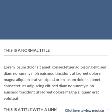
THIS IS A NORMAL TITLE
Lorem ipsum dolor sit amet, consectetuer adipiscing elit, sed
diam nonummy nibh euismod tincidunt ut laoreet dolore
magna aliquam erat volutpat.Lorem ipsum dolor sit amet,
consectetuer adipiscing elit, sed diam nonummy nibh
euismod tincidunt ut laoreet dolore magna aliquam erat
volutpat.
THIS IS A TITLE WITH A LINK
Click here to view products